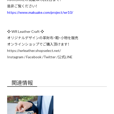
是非ご覧ください！
https://www.makuake.com/project/wr10/
❖ WR Leather Craft ❖
オリジナルデザインの革財布・鞄・小物を販売
オンラインショップでご購入頂けます！
https://wrleather.shopselect.net/
Instagram
/
Facebook
/
Twitter
/
公式LINE
関連情報