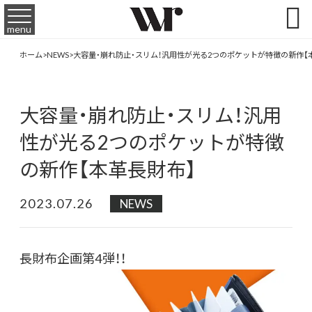

menu
ホーム
>
NEWS
>
大容量・崩れ防止・スリム！汎用性が光る2つのポケットが特徴の新作【
大容量・崩れ防止・スリム！汎用
性が光る2つのポケットが特徴
の新作【本革長財布】
2023.07.26
NEWS
長財布企画第4弾！！