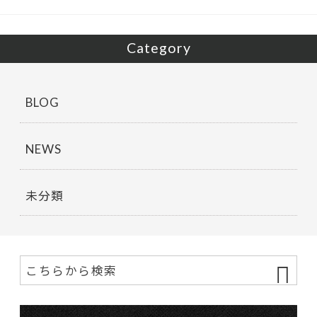
k
Category
BLOG
NEWS
未分類