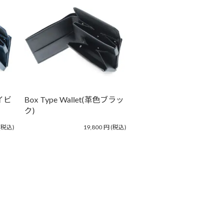
ネイビ
Box Type Wallet(革色ブラッ
ク)
(税込)
19,800
円
(税込)