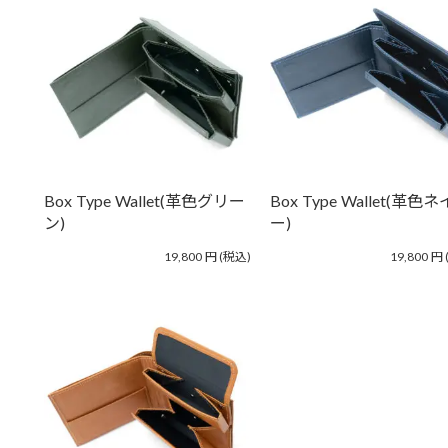
Box Type Wallet(革色グリー
Box Type Wallet(革色
ン)
ー)
19,800
円
(税込)
19,800
円