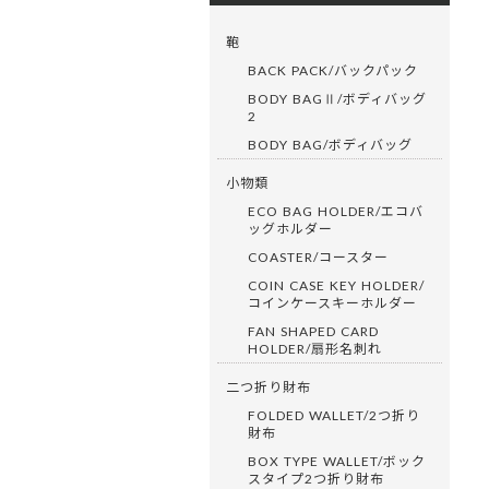
鞄
BACK PACK/バックパック
BODY BAGⅡ/ボディバッグ
2
BODY BAG/ボディバッグ
小物類
ECO BAG HOLDER/エコバ
ッグホルダー
COASTER/コースター
COIN CASE KEY HOLDER/
コインケースキーホルダー
FAN SHAPED CARD
HOLDER/扇形名刺れ
二つ折り財布
FOLDED WALLET/2つ折り
財布
BOX TYPE WALLET/ボック
スタイプ2つ折り財布