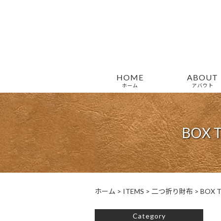
HOME
ABOUT
ホーム
アバウト
BOX
ホーム
>
ITEMS
>
二つ折り財布
>
BOX
Category