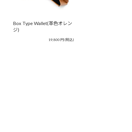
Box Type Wallet(革色オレン
ジ)
19,800
円
(税込)