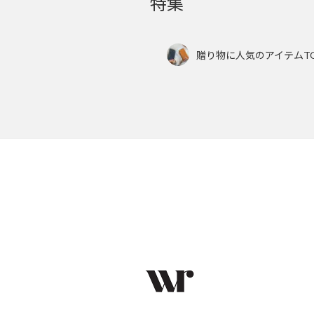
特集
贈り物に人気のアイテムTO