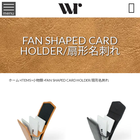

menu
FAN SHAPED CARD
HOLDER/扇形名刺れ
ホーム
>
ITEMS
>
小物類
>
FAN SHAPED CARD HOLDER/扇形名刺れ