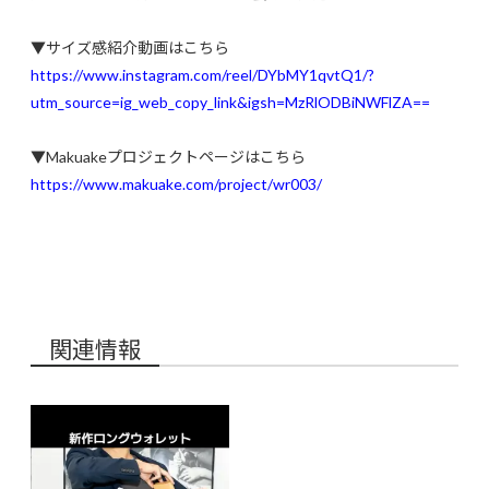
▼サイズ感紹介動画はこちら
https://www.instagram.com/reel/DYbMY1qvtQ1/?
utm_source=ig_web_copy_link&igsh=MzRlODBiNWFlZA==
▼Makuakeプロジェクトページはこちら
https://www.makuake.com/project/wr003/
関連情報