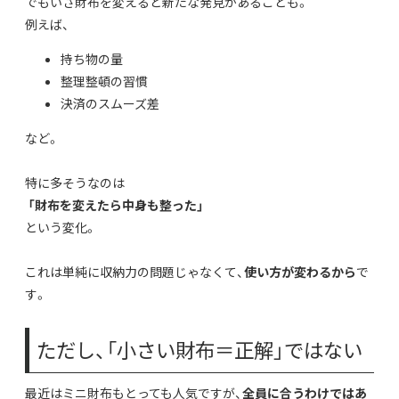
でもいざ財布を変えると新たな発見があることも。
例えば、
持ち物の量
整理整頓の習慣
決済のスムーズ差
など。
特に多そうなのは
「財布を変えたら中身も整った」
という変化。
これは単純に収納力の問題じゃなくて、
使い方が変わるから
で
す。
ただし、「小さい財布＝正解」ではない
最近はミニ財布もとっても人気ですが、
全員に合うわけではあ