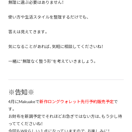
無理に選ぶ必要はありません！
使い方や生活スタイルを整理するだけでも、
答えは見えてきます。
気になることがあれば、気軽に相談してくださいね！
一緒に“無理なく整う形”を考えていきましょう。
※告知※
4月にMakuakeで
新作ロングウォレット先行予約販売予定
で
す。
お財布を新調予定でそれほどお急ぎではない方は、もう少し待
っててくださいね！
今回もWRらしい１点になっていますので、お楽しみに！