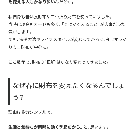
を変える人もかなり多い
んだとか
。
私自身も昔は長財布や二つ折り財布を使っていました。
当時は現金もカードも多く、「とにかく入ること」が大事だった
気がします。
でも、決済方法やライフスタイルが変わってからは、今はすっか
りミニ財布が中心に。
ここ数年で、財布の“正解”はかなり変わってきました。
なぜ春に財布を変えたくなるんでしょ
う？
理由は多分シンプルで、
生活と気持ちが同時に動く季節だから。
と、思います。