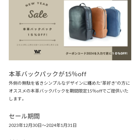
本革バックパックが15％off
外側の無駄を省きシンプルなデザインに纏めた”革好き”の方に
オススメの本革バックパックを期間限定15％offでご提供いた
します。
セール期間
2023年12月30日〜2024年1月31日