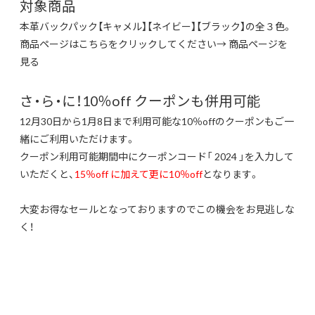
対象商品
本革バックパック【キャメル】【ネイビー】【ブラック】の全３色。
商品ページはこちらをクリックしてください→
商品ページを
見る
さ・ら・に！10％off クーポンも併用可能
12月30日から1月8日まで利用可能な10％offのクーポンもご一
緒にご利用いただけます。
クーポン利用可能期間中にクーポンコード「 2024 」を入力して
いただくと、
15％off に加えて
更に10％off
となります。
大変お得なセールとなっておりますのでこの機会をお見逃しな
く！