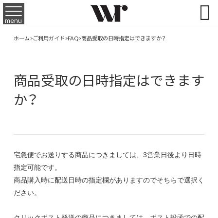

menu
ホーム
>
ご利用ガイド
>
FAQ
>
商品受取の日時指定はできますか？
商品受取の日時指定はできます
か？
宅急便でお送りする商品につきましては、3営業日後より日時
指定可能です。
商品購入時に配送日時の指定欄がありますのでそちらで選択く
ださい。
クリックポスト発送の商品につきましては、ポスト投函での配