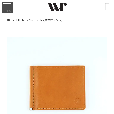

menu
ホーム
>
ITEMS
>
Money Clip(革色オレンジ)