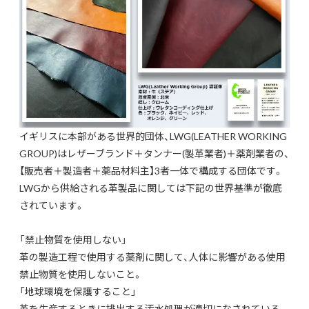
イギリスに本部がある世界的団体、LWG(LEATHER WORKING
GROUP)はレザーブランド＋タンナー(製革業者)＋薬剤業者の、
【販売者＋製造者＋薬品材料主】3者一体で構成する団体です。
LWGから供給される革製品に関しては下記の世界基準が徹底
されています。
「禁止物質を使用しない」
革の製造工程で使用する薬剤に関して、人体に影響がある使用
禁止物質を使用しないこと。
「地球環境を保護すること」
革を生産するときに排出する汚水処理が適切になされている