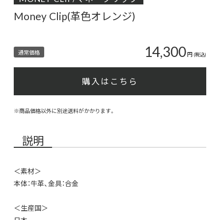
Money Clip(革色オレンジ)
14,300
通常価格
円
(税込)
購入はこちら
※商品価格以外に別途送料がかかります。
説明
＜素材＞
本体：牛革、金具：合金
＜生産国＞