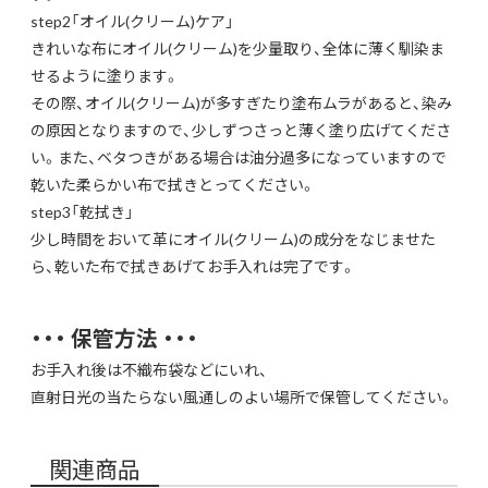
step2「オイル(クリーム)ケア」
きれいな布にオイル(クリーム)を少量取り、全体に薄く馴染ま
せるように塗ります。
その際、オイル(クリーム)が多すぎたり塗布ムラがあると、染み
の原因となりますので、少しずつさっと薄く塗り広げてくださ
い。また、ベタつきがある場合は油分過多になっていますので
乾いた柔らかい布で拭きとってください。
step3「乾拭き」
少し時間をおいて革にオイル(クリーム)の成分をなじませた
ら、乾いた布で拭きあげてお手入れは完了です。
・・・ 保管方法 ・・・
お手入れ後は不織布袋などにいれ、
直射日光の当たらない風通しのよい場所で保管してください。
関連商品