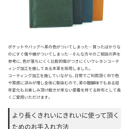
ポケットやバッグへ革の色がついてしまった…買ったばかりな
のにすぐ傷や線がついてしまった…そんな方々のご相談の声を
参考に、色が落ちにくく比較的傷がつきにくいウレタンコーテ
ィング加工を施してある本革を採用しました。
コーティング加工を施していながら、日常でご利用頂く中で色
や質感に深みが増し全体に馴染むので、革の醍醐味でもある経
年変化もお楽しみ頂け飽きが来ない愛着を持てる財布として長
くご愛用いただけます。
より長くきれいにきれいに使って頂く
ためのお手入れ方法