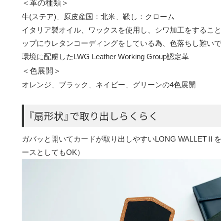
＜革の種類＞
牛(ステア)、原皮産国：北米、鞣し：クローム
イタリア製オイル、ワックスを使用し、シワ加工をするこ
ップにウレタンコーディングをしている為、色落ちし難いで
環境に配慮したLWG Leather Working Group認定革
＜色展開＞
オレンジ、ブラック、ネイビー、グリーンの4色展開
『扇形状』で取り出しらくらく
ガバッと開いてカードが取り出しやすいLONG WALLET
ースとしてもOK）