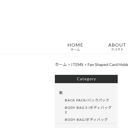
HOME
ABOUT
ホーム
アバウト
ホーム
>
ITEMS
>
Fan Shaped Card H
Category
鞄
BACK PACK/バックパック
BODY BAGⅡ/ボディバッグ
2
BODY BAG/ボディバッグ