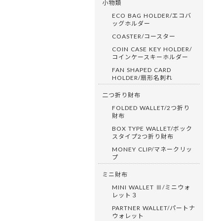
小物類
ECO BAG HOLDER/エコバ
ッグホルダー
COASTER/コースター
COIN CASE KEY HOLDER/
コインケースキーホルダー
FAN SHAPED CARD
HOLDER/扇形名刺れ
二つ折り財布
FOLDED WALLET/2つ折り
財布
BOX TYPE WALLET/ボック
スタイプ2つ折り財布
MONEY CLIP/マネークリッ
プ
ミニ財布
MINI WALLET Ⅲ/ミニウォ
レット３
PARTNER WALLET/パートナ
ウォレット