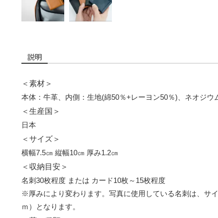
説明
＜素材＞
本体：牛革、内側：生地(綿50％+レーヨン50％)、ネオジウ
＜生産国＞
日本
＜サイズ＞
横幅7.5㎝ 縦幅10㎝ 厚み1.2㎝
＜収納目安＞
名刺30枚程度 または カード10枚～15枚程度
※厚みにより変わります。写真に使用している名刺は、サイズ91
ｍ）となります。